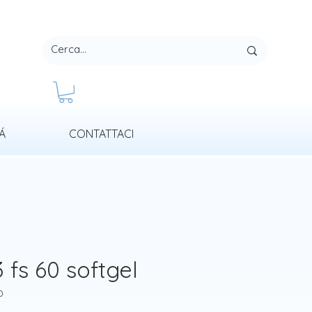
Á
CONTATTACI
fs 60 softgel
0