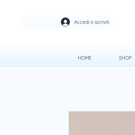
Accedi o iscriviti
HOME
SHOP