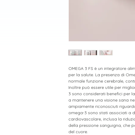
OMEGA 3 FS è un integratore alime
per la salute. La presenza di Om
normale funzione cerebrale, cont
Inoltre può essere utile per migli
3 sono considerati benefici per l
a mantenere una visione sana nel 
ampiamente riconosciuti riguarda 
omega-3 sono stati associati a div
cardiovascolare, inclusa la riduz
della pressione sanguigna, che p
del cuore.