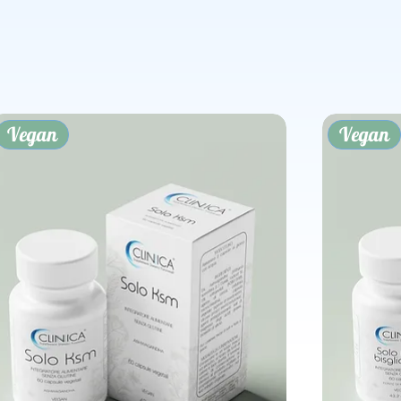
Vegan
Vegan