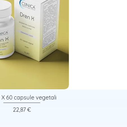
 X 60 capsule vegetali
Prezzo
22,87 €