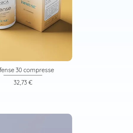
fense 30 compresse
Prezzo
32,73 €