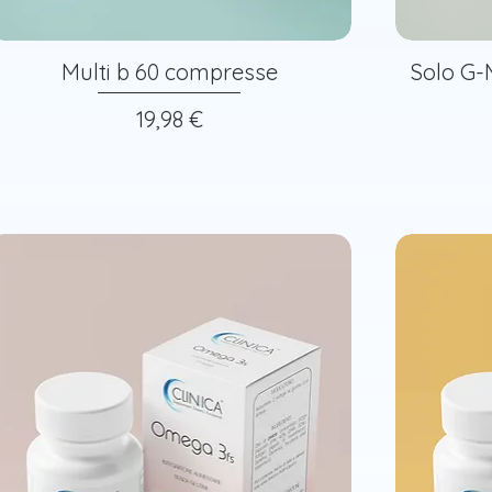
Multi b 60 compresse
Solo G-
Prezzo
19,98 €