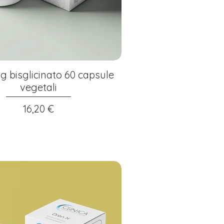
g bisglicinato 60 capsule
vegetali
Prezzo
16,20 €