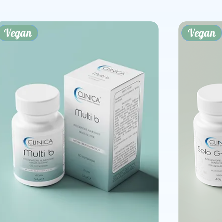
Vegan
Vegan