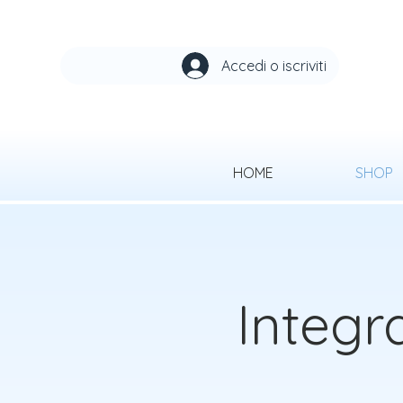
Accedi o iscriviti
HOME
SHOP
Integra