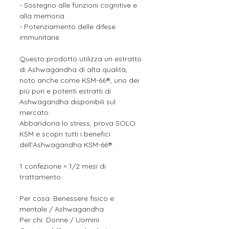
- Sostegno alle funzioni cognitive e
alla memoria
- Potenziamento delle difese
immunitarie
Questo prodotto utilizza un estratto
di Ashwagandha di alta qualità,
noto anche come KSM-66®, uno dei
più puri e potenti estratti di
Ashwagandha disponibili sul
mercato.
Abbandona lo stress, prova SOLO
KSM e scopri tutti i benefici
dell'Ashwagandha KSM-66®.
1 confezione = 1/2 mesi di
trattamento
Per cosa: Benessere fisico e
mentale / Ashwagandha
Per chi: Donne / Uomini