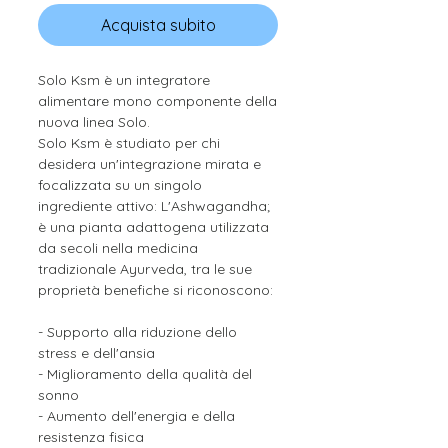
Acquista subito
Solo Ksm è un integratore
alimentare mono componente della
nuova linea Solo.
Solo Ksm è studiato per chi
desidera un'integrazione mirata e
focalizzata su un singolo
ingrediente attivo: L'Ashwagandha;
è una pianta adattogena utilizzata
da secoli nella medicina
tradizionale Ayurveda, tra le sue
proprietà benefiche si riconoscono:
- Supporto alla riduzione dello
stress e dell'ansia
- Miglioramento della qualità del
sonno
- Aumento dell'energia e della
resistenza fisica