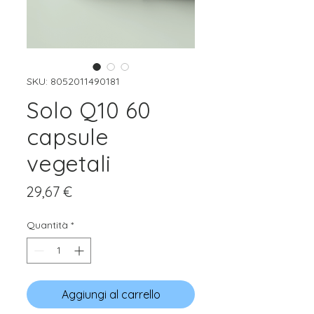
SKU: 8052011490181
Solo Q10 60
capsule
vegetali
Prezzo
29,67 €
Quantità
*
Aggiungi al carrello