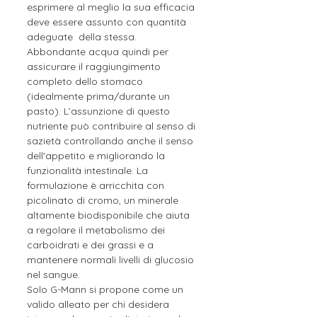
esprimere al meglio la sua efficacia
deve essere assunto con quantità
adeguate della stessa.
Abbondante acqua quindi per
assicurare il raggiungimento
completo dello stomaco
(idealmente prima/durante un
pasto). L’assunzione di questo
nutriente può contribuire al senso di
sazietà controllando anche il senso
dell'appetito e migliorando la
funzionalità intestinale. La
formulazione è arricchita con
picolinato di cromo, un minerale
altamente biodisponibile che aiuta
a regolare il metabolismo dei
carboidrati e dei grassi e a
mantenere normali livelli di glucosio
nel sangue.
Solo G-Mann si propone come un
valido alleato per chi desidera