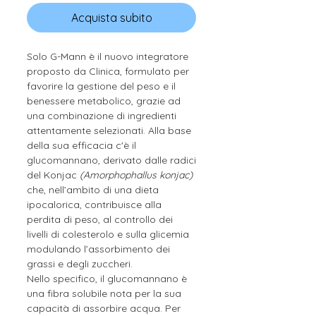
Acquista subito
Solo G-Mann è il nuovo integratore
proposto da Clinica, formulato per
favorire la gestione del peso e il
benessere metabolico, grazie ad
una combinazione di ingredienti
attentamente selezionati. Alla base
della sua efficacia c'è il
glucomannano, derivato dalle radici
del Konjac
(Amorphophallus konjac)
che, nell’ambito di una dieta
ipocalorica, contribuisce alla
perdita di peso, al controllo dei
livelli di colesterolo e sulla glicemia
modulando l’assorbimento dei
grassi e degli zuccheri.
Nello specifico, il glucomannano è
una fibra solubile nota per la sua
capacità di assorbire acqua. Per