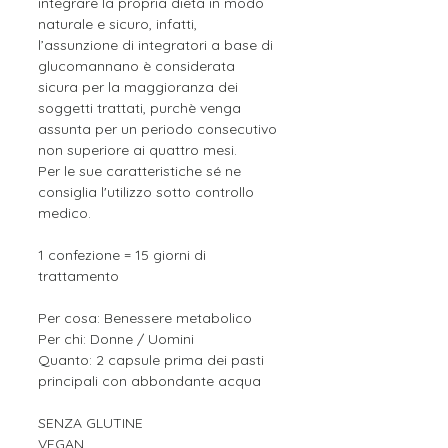
integrare la propria dieta in modo
naturale e sicuro, infatti,
l’assunzione di integratori a base di
glucomannano è considerata
sicura per la maggioranza dei
soggetti trattati, purchè venga
assunta per un periodo consecutivo
non superiore ai quattro mesi.
Per le sue caratteristiche sé ne
consiglia l'utilizzo sotto controllo
medico.
1 confezione = 15 giorni di
trattamento
Per cosa: Benessere metabolico
Per chi: Donne / Uomini
Quanto: 2 capsule prima dei pasti
principali con abbondante acqua
SENZA GLUTINE
VEGAN