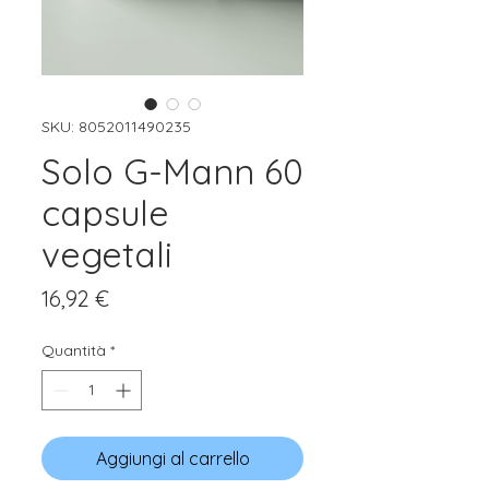
SKU: 8052011490235
Solo G-Mann 60
capsule
vegetali
Prezzo
16,92 €
Quantità
*
Aggiungi al carrello