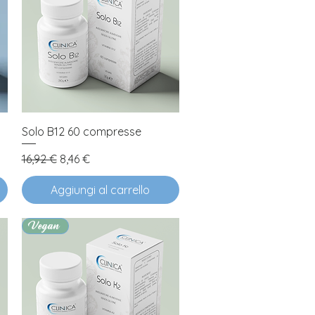
Vista rapida
Solo B12 60 compresse
Prezzo regolare
Prezzo scontato
16,92 €
8,46 €
Aggiungi al carrello
Vegan