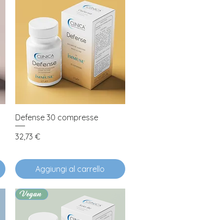
Vista rapida
Defense 30 compresse
Prezzo
32,73 €
Aggiungi al carrello
Vegan