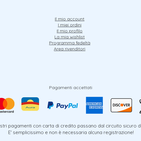
Il mio account
I miei ordini
Il mio profilo
La mia wishlist
Programma fedeltà
Area rivenditori
Pagamenti accettati
nostri pagamenti con carta di credito passano dal circuito sicuro d
E' semplicissimo e non è necessaria alcuna registrazione!