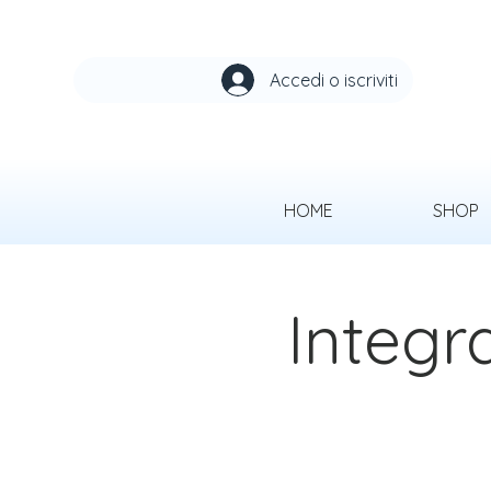
Accedi o iscriviti
HOME
SHOP
Integra