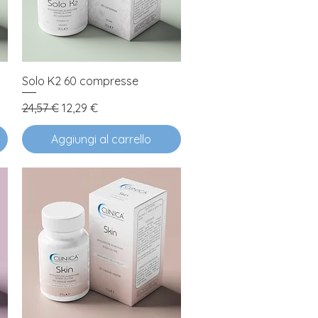
Vista rapida
Solo K2 60 compresse
Prezzo regolare
Prezzo scontato
24,57 €
12,29 €
Aggiungi al carrello